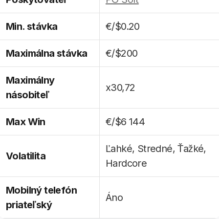
Min. stávka
€/$0.20
Maximálna stávka
€/$200
Maximálny
x30,72
násobiteľ
Max Win
€/$6 144
Ľahké, Stredné, Ťažké,
Volatilita
Hardcore
Mobilný telefón
Áno
priateľský