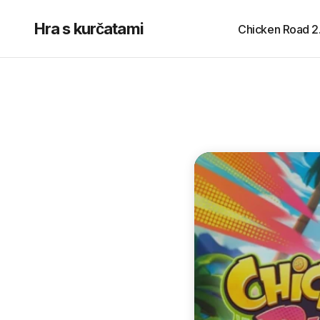
Hra s kurčatami
Chicken Road 2