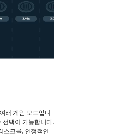
 여러 게임 모드입니
중 선택이 가능합니다.
리스크를, 안정적인