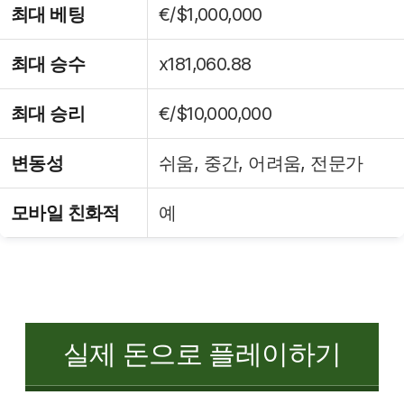
최대 베팅
€/$1,000,000
최대 승수
x181,060.88
최대 승리
€/$10,000,000
변동성
쉬움, 중간, 어려움, 전문가
모바일 친화적
예
실제 돈으로 플레이하기