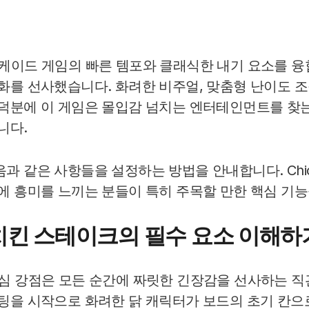
e는 아케이드 게임의 빠른 템포와 클래식한 내기 요소를 
화를 선사했습니다. 화려한 비주얼, 맞춤형 난이도 조
 덕분에 이 게임은 몰입감 넘치는 엔터테인먼트를 찾
니다.
 같은 사항들을 설정하는 방법을 안내합니다. Chicke
에 흥미를 느끼는 분들이 특히 주목할 만한 핵심 기
치킨 스테이크의 필수 요소 이해하
e의 핵심 강점은 모든 순간에 짜릿한 긴장감을 선사하는 
팅을 시작으로 화려한 닭 캐릭터가 보드의 초기 칸으