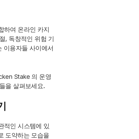
융합하여 온라인 카지
절, 독창적인 위험 기
는 이용자들 사이에서
n Stake 의 운영
능들을 살펴보세요.
기
직관적인 시스템에 있
로 도약하는 모습을