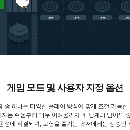
게임 모드 및 사용자 지정 옵션
 중 하나는 다양한 플레이 방식에 맞게 조절 가능한
참가자는 쉬움부터 매우 어려움까지 네 단계의 난이도 
동성에 직결되며, 모험을 즐기는 유저에게는 상승된 