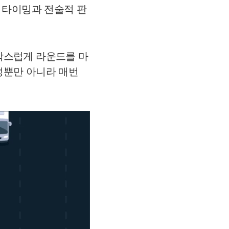
 타이밍과 전술적 판
작스럽게 라운드를 마
성뿐만 아니라 매번