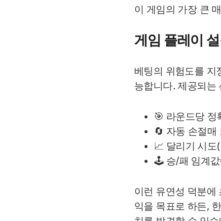
이 게임의 가장 큰 
게임 플레이 설
베팅의 위험도를 지정
능합니다. 제공되는 
🎯 라운드당 
🔄 자동 손절매
📈 달리기 시도
🕹️ 승/패 임
이런 유연성 덕분에 
익을 목표로 하든, 
치를 발견할 수 있습